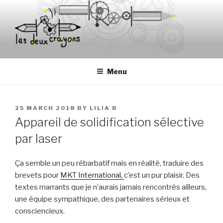
Skip
to
content
Menu
POSTED
25 MARCH 2018
BY
LILIA B
ON
Appareil de solidification sélective
par laser
Ça semble un peu rébarbatif mais en réalité, traduire des
brevets pour
MKT International,
c’est un pur plaisir. Des
textes marrants que je n’aurais jamais rencontrés ailleurs,
une équipe sympathique, des partenaires sérieux et
consciencieux.